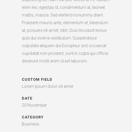
enim leo, egestas id, condimentum at, laoreet
mattis, massa. Sed eleifend nonummy diam.
Praesent mauris ante, elementum et, bibendum
at, posuere sit amet, nibh. Duis tincidunt lectus
quis dui viverra vestibulum. Suspendisse
vulputate aliquam dui.Excepteur sint occaecat
cupidatat non proident, sunt in culpa qui officia
deserunt mollit anim id est laborum
CUSTOM FIELD
Lorem ipsum dolor sit amet
DATE
20 November
CATEGORY
Business