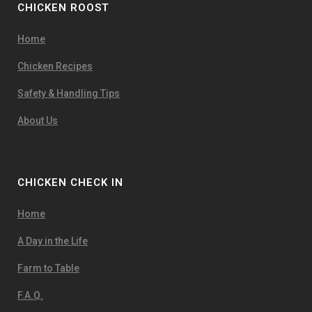
CHICKEN ROOST
Home
Chicken Recipes
Safety & Handling Tips
About Us
CHICKEN CHECK IN
Home
A Day in the Life
Farm to Table
F.A.Q.